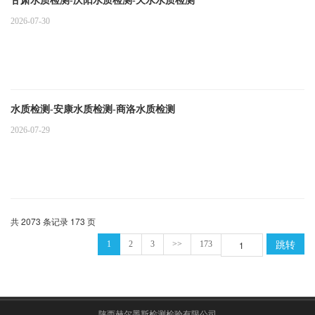
甘肃水质检测-庆阳水质检测-天水水质检测
2026-07-30
水质检测-安康水质检测-商洛水质检测
2026-07-29
共 2073 条记录 173 页
跳转
1
2
3
>>
173
陕西赫尔墨斯检测检验有限公司