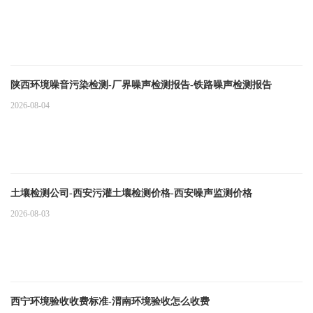
陕西环境噪音污染检测-厂界噪声检测报告-铁路噪声检测报告
2026-08-04
土壤检测公司-西安污灌土壤检测价格-西安噪声监测价格
2026-08-03
西宁环境验收收费标准-渭南环境验收怎么收费