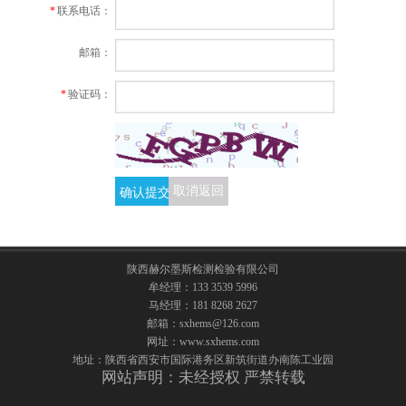
*
联系电话：
邮箱：
*
验证码：
确认提交
取消返回
陕西赫尔墨斯检测检验有限公司
牟经理：133 3539 5996
马经理：181 8268 2627
邮箱：sxhems@126.com
网址：www.sxhems.com
地址：陕西省西安市国际港务区新筑街道办南陈工业园
网站声明：未经授权 严禁转载