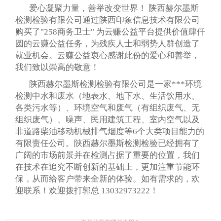
爱心凝聚力量，善举改变世界！ 陕西赫尔墨斯
检测检验有限公司通过陕西印象信息技术有限公司
购买了"258商务卫士" 为云赚公益平台提供价值肆仟
圆的云赚公益任务，为残疾人士和弱势人群创造了
就业机会。云赚公益衷心感谢此份的爱心和善举，
我们致以崇高的敬意！
陕西赫尔墨斯检测检验有限公司是一家***环境
检测中水和废水（地表水、地下水、生活饮用水、
各类污水等）、环境空气和废气（有组织废气、无
组织废气）、噪声、民用建筑工程、室内空气以及
非道路柴油移动机械排气烟度等6个大类项目能力的
有限责任公司。陕西赫尔墨斯检测检验已经拥有了
广阔的市场前景并在检测占据了重要的位置，我们
在技术在追究不断创新的基础上，更加注重节能环
保，从而给客户带来全新的体验。如有需求的，欢
迎联系！欢迎拨打郭总
13032973222！