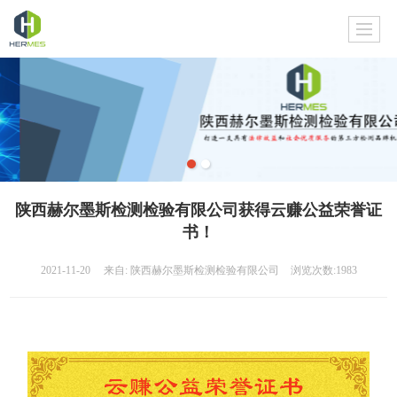
陕西赫尔墨斯检测检验有限公司获得云赚公益荣誉证
书！
2021-11-20
来自: 陕西赫尔墨斯检测检验有限公司
浏览次数:1983